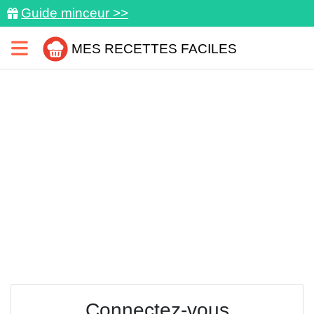
Guide minceur >>
MES RECETTES FACILES
Connectez-vous