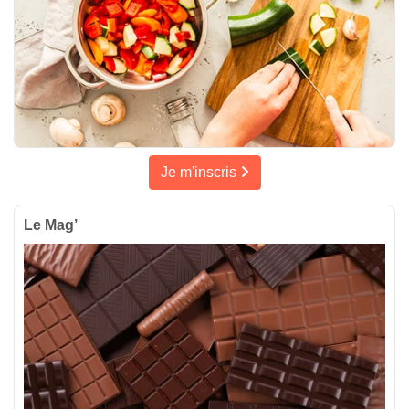
Je m'inscris
Le Mag’