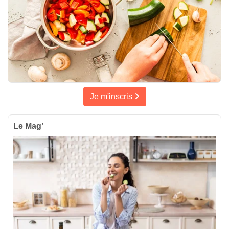
Je m'inscris
Le Mag’