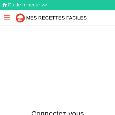
Guide minceur >>
MES RECETTES FACILES
Connectez-vous