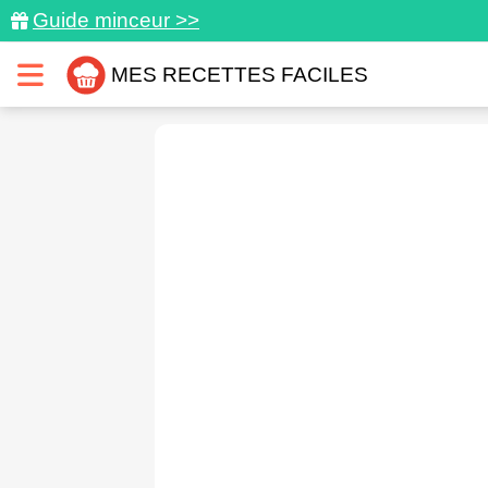
Guide minceur >>
MES RECETTES FACILES