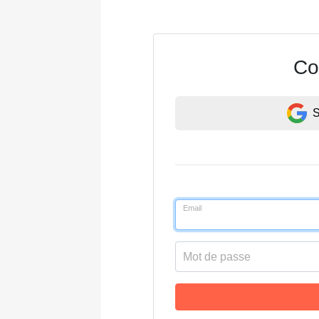
Co
S
Email
Mot de passe