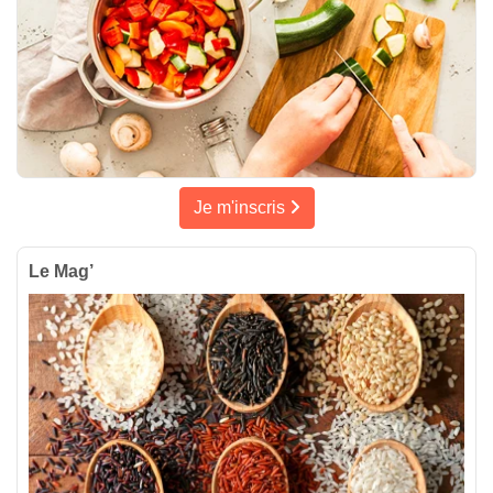
Je m'inscris
Le Mag’