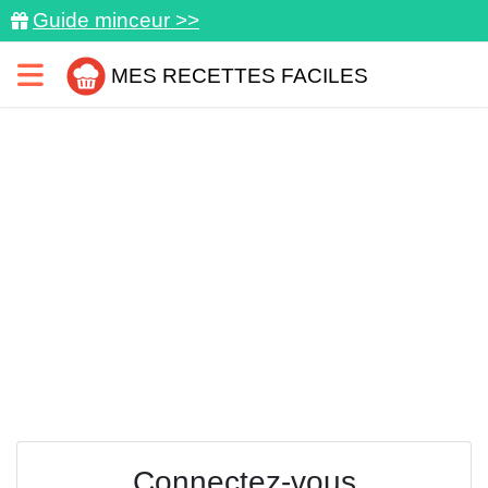
Guide minceur >>
MES RECETTES FACILES
Connectez-vous