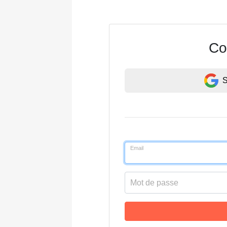
Co
S
Email
Mot de passe