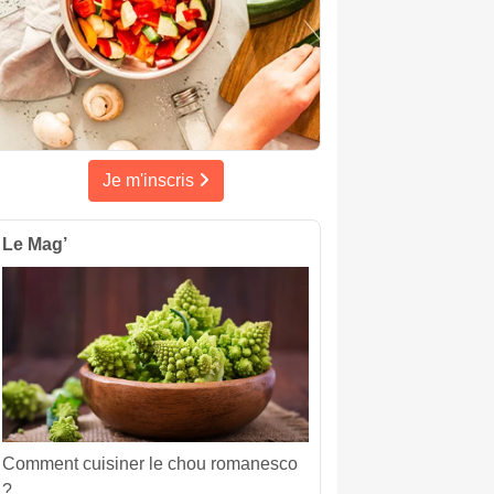
Je m'inscris
Le Mag’
Comment cuisiner le chou romanesco
?