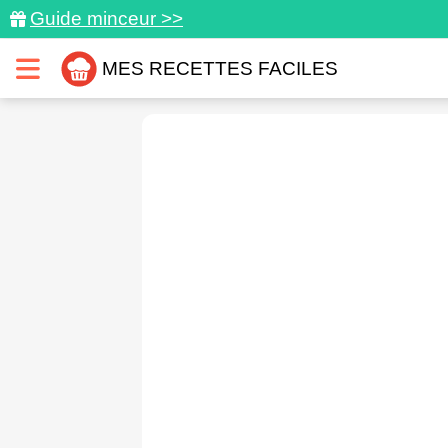
Guide minceur >>
MES RECETTES FACILES