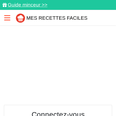
Guide minceur >>
MES RECETTES FACILES
Connectez-vous