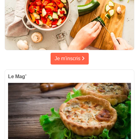
Je m'inscris
Le Mag’