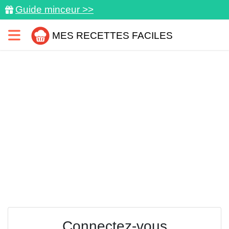
Guide minceur >>
MES RECETTES FACILES
Connectez-vous