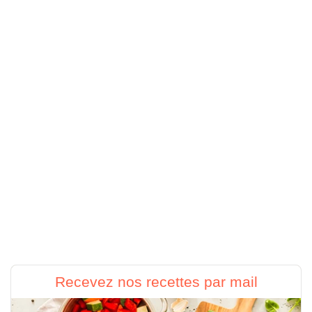
Recevez nos recettes par mail