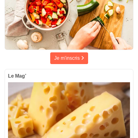
Je m'inscris
Le Mag’