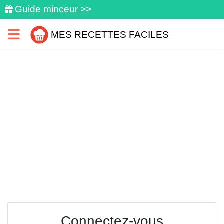
Guide minceur >>
MES RECETTES FACILES
Connectez-vous