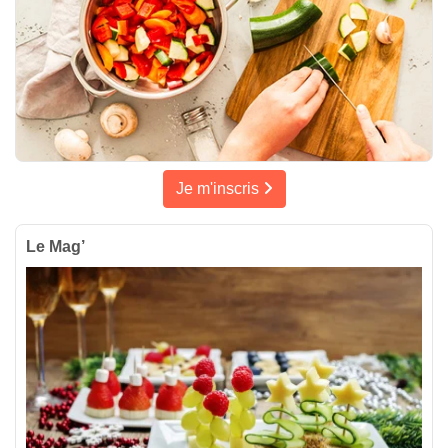
Je m'inscris
Le Mag’