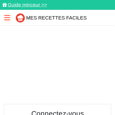
Guide minceur >>
MES RECETTES FACILES
Connectez-vous