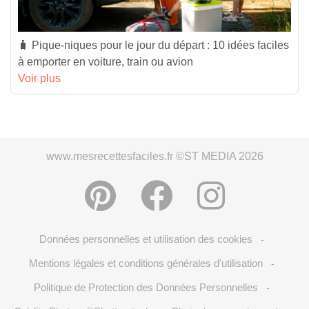
🧳 Pique-niques pour le jour du départ : 10 idées faciles
à emporter en voiture, train ou avion
Voir plus
www.mesrecettesfaciles.fr ©ST MEDIA 2026
Données personnelles et utilisation des cookies
-
Mentions légales et conditions générales d'utilisation
-
Politique de Protection des Données Personnelles
-