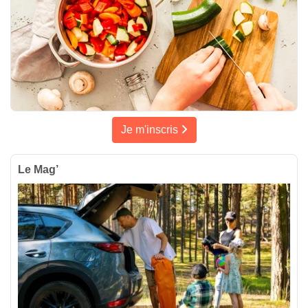
Je m'inscris
Le Mag’