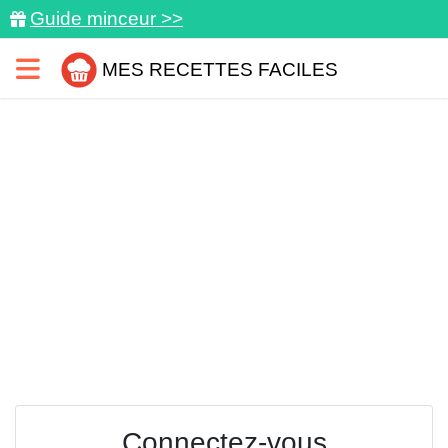
Guide minceur >>
MES RECETTES FACILES
Connectez-vous