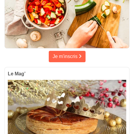
Je m'inscris
Le Mag’