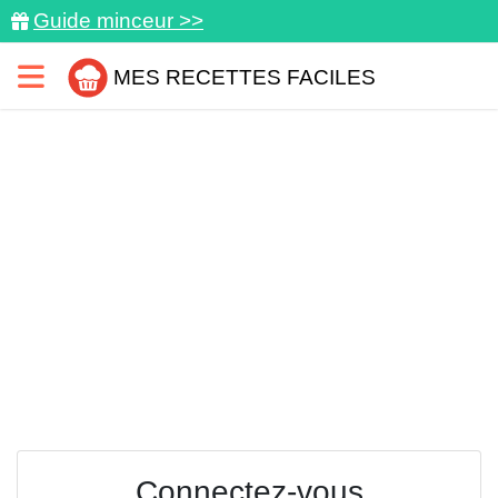
Guide minceur >>
MES RECETTES FACILES
Connectez-vous