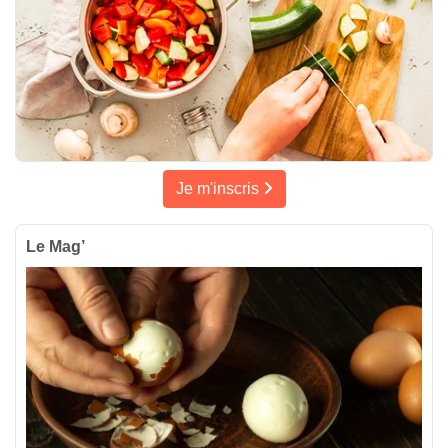
Je m'inscris
Le Mag’