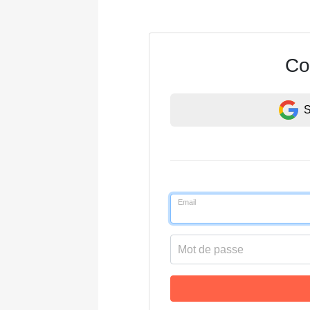
Co
S
Email
Mot de passe