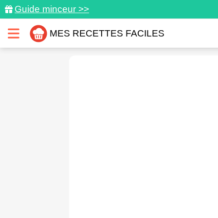
Guide minceur >>
MES RECETTES FACILES