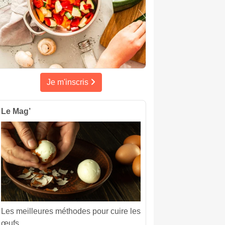
Je m'inscris
Le Mag’
Les meilleures méthodes pour cuire les
œufs