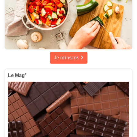
Je m'inscris
Le Mag’