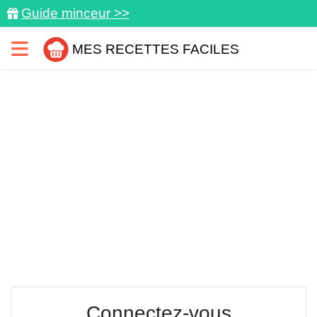
Guide minceur >>
MES RECETTES FACILES
Connectez-vous