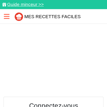
Guide minceur >>
MES RECETTES FACILES
Connectez-vous