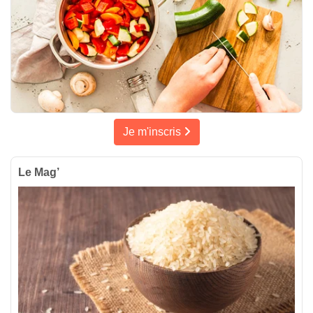
Je m'inscris
Le Mag’