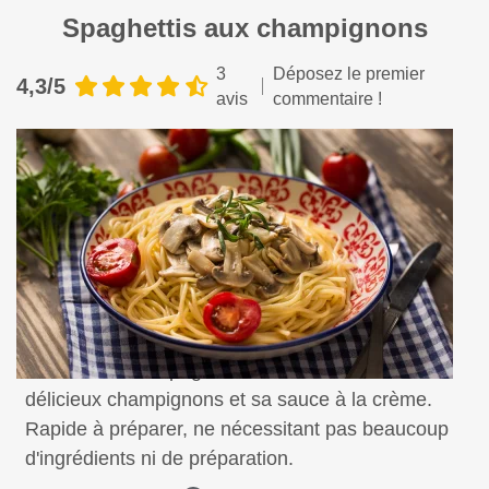
Spaghettis aux champignons
3
Déposez le premier
4,3/5
avis
commentaire !
Une recette de spaghettis revisitée avec de
délicieux champignons et sa sauce à la crème.
Rapide à préparer, ne nécessitant pas beaucoup
d'ingrédients ni de préparation.