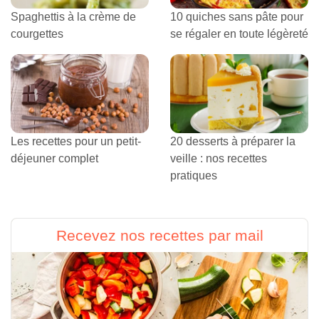
Spaghettis à la crème de
10 quiches sans pâte pour
courgettes
se régaler en toute légèreté
Les recettes pour un petit-
20 desserts à préparer la
déjeuner complet
veille : nos recettes
pratiques
Recevez nos recettes par mail