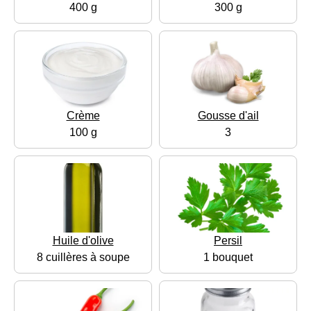
400 g
300 g
Crème
Gousse d'ail
100 g
3
Huile d'olive
Persil
8 cuillères à soupe
1 bouquet