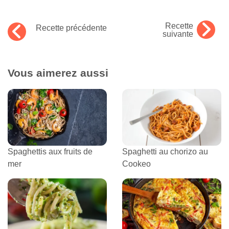
Recette
Recette précédente
suivante
Vous aimerez aussi
Spaghettis aux fruits de
Spaghetti au chorizo au
mer
Cookeo